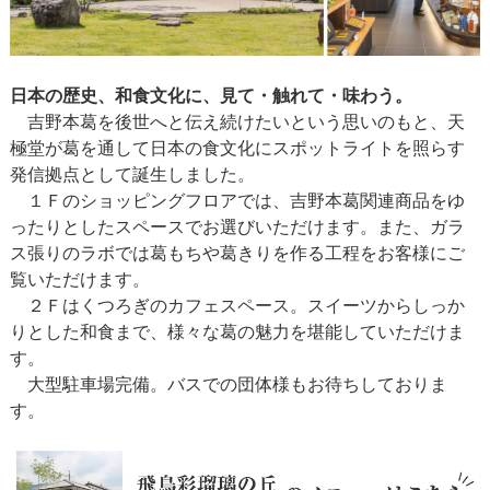
日本の歴史、和食文化に、見て・触れて・味わう。
吉野本葛を後世へと伝え続けたいという思いのもと、天
極堂が葛を通して日本の食文化にスポットライトを照らす
発信拠点として誕生しました。
１Ｆのショッピングフロアでは、吉野本葛関連商品をゆ
ったりとしたスペースでお選びいただけます。また、ガラ
ス張りのラボでは葛もちや葛きりを作る工程をお客様にご
覧いただけます。
２Ｆはくつろぎのカフェスペース。スイーツからしっか
りとした和食まで、様々な葛の魅力を堪能していただけま
す。
大型駐車場完備。バスでの団体様もお待ちしておりま
す。