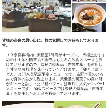
皆様の奈良の思い出に、旅の玄関口でお待ちしておりま
す。
ＪＲ奈良駅構内に天極堂7号店がオープン。 天極堂おすす
めの手土産や贈答品の販売はもちろん飲食スペースも設
けておりますので、奈良の特産品「吉野本葛」を使用し
た甘味やお料理を味わっていただけます。『卵とじ葛う
どん』はJR奈良駅店限定メニューです。吉野本葛のとろ
みで身体の芯から温まります。天極堂の葛菓子の良い所
がギュッと詰まった『極パフェ』は当店に人気ナンバー1
メニューです。 物販スペースでは奈良の特産品「吉野本
葛」を使用したお土産を販売しております。