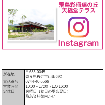
〒633-0045
所在地
奈良県桜井市山田692
電話番号
0744-46-5566
営業時間
10:00～17:00（L.O.16:00）
定休日
月曜日（祝日の場合翌日）
飛鳥資料館向かい