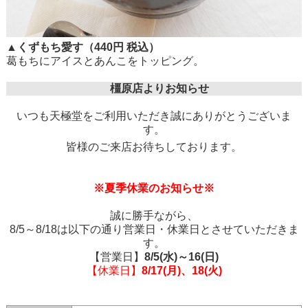
▲くずもち愛す（440円 税込）
葛もちにアイスとあんこをトッピング。
橿原店よりお知らせ
いつも天極堂をご利用いただき誠にありがとうございま
す。
皆様のご来店お待ちしております。
※夏季休業のお知らせ※
誠に勝手ながら、
8/5～8/18は以下の通り営業日・休業日とさせていただきま
す。
【営業日】
8/5(水)～16(日)
【休業日】
8/17(月)、18(火)