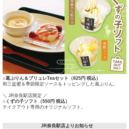
○葛ぷりん＆ブリュレTeaセット（825円 税込）
和三盆蜜＆季節限定ソースをトッピングした葛ぷりん。
＼ JR奈良駅店限定 ／
○くずの子ソフト（550円 税込）
テイクアウト専用のオリジナルソフト。
JR奈良駅店よりお知らせ