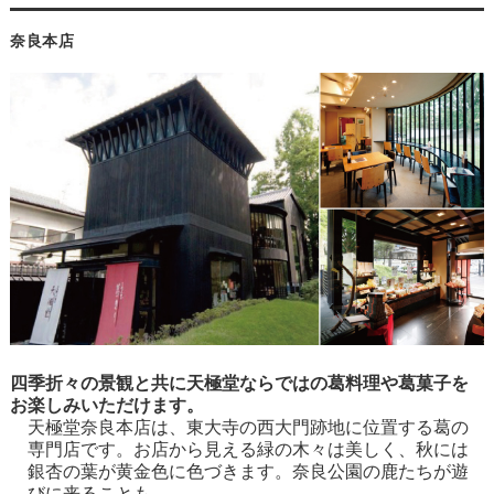
奈良本店
四季折々の景観と共に天極堂ならではの葛料理や葛菓子を
お楽しみいただけます。
天極堂奈良本店は、東大寺の西大門跡地に位置する葛の
専門店です。お店から見える緑の木々は美しく、秋には
銀杏の葉が黄金色に色づきます。奈良公園の鹿たちが遊
びに来ることも。