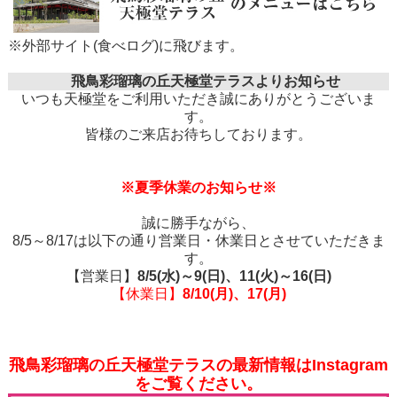
※外部サイト(食べログ)に飛びます。
飛鳥彩瑠璃の丘天極堂テラスよりお知らせ
いつも天極堂をご利用いただき誠にありがとうございま
す。
皆様のご来店お待ちしております。
※夏季休業のお知らせ※
誠に勝手ながら、
8/5～8/17は以下の通り営業日・休業日とさせていただきま
す。
【営業日】
8/5(水)～9(日)、11(火)～16(日)
【休業日】
8/10(月)、17(月)
飛鳥彩瑠璃の丘天極堂テラスの最新情報はInstagram
をご覧ください。