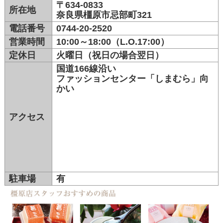
〒634-0833
所在地
奈良県橿原市忌部町321
電話番号
0744-20-2520
営業時間
10:00～18:00（L.O.17:00）
定休日
火曜日（祝日の場合翌日）
国道166線沿い
ファッションセンター「しまむら」向
かい
アクセス
駐車場
有