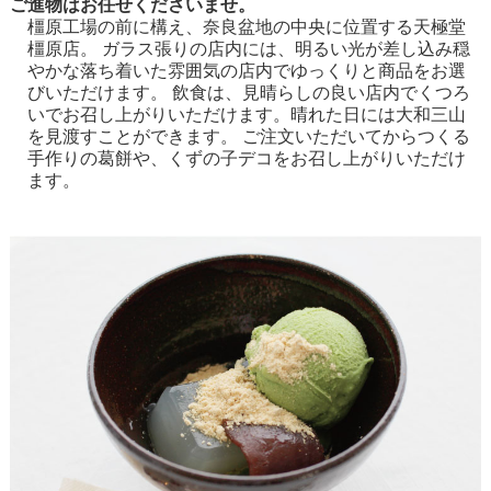
ご進物はお任せくださいませ。
橿原工場の前に構え、奈良盆地の中央に位置する天極堂
橿原店。 ガラス張りの店内には、明るい光が差し込み穏
やかな落ち着いた雰囲気の店内でゆっくりと商品をお選
びいただけます。 飲食は、見晴らしの良い店内でくつろ
いでお召し上がりいただけます。晴れた日には大和三山
を見渡すことができます。 ご注文いただいてからつくる
手作りの葛餅や、くずの子デコをお召し上がりいただけ
ます。