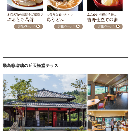
飛鳥彩瑠璃の丘天極堂テラス