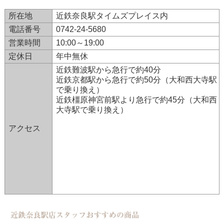
所在地
近鉄奈良駅タイムズプレイス内
電話番号
0742-24-5680
営業時間
10:00～19:00
定休日
年中無休
近鉄難波駅から急行で約40分
近鉄京都駅から急行で約50分（大和西大寺駅
で乗り換え）
近鉄橿原神宮前駅より急行で約45分（大和西
大寺駅で乗り換え）
アクセス