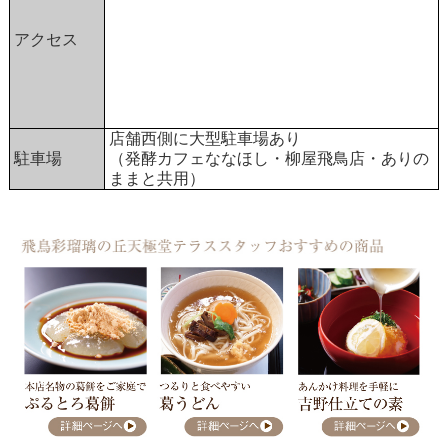
アクセス
店舗西側に大型駐車場あり
駐車場
（発酵カフェななほし・柳屋飛鳥店・ありの
ままと共用）