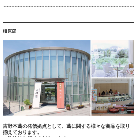
橿原店
吉野本葛の発信拠点として、葛に関する様々な商品を取り
揃えております。