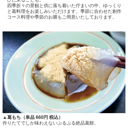
四季折々の景観と供に落ち着いた佇まいの中、ゆっくり
と葛料理をお楽しみいただけます。季節に合わせた創作
コース料理や季節のお膳もご用意いたしております。
▲葛もち（単品 660円 税込）
作りたてでしか味わえないぷるぷる絶品葛餅。