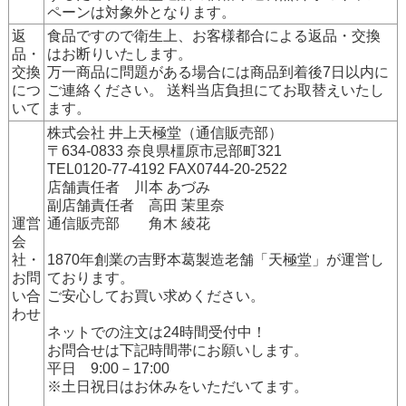
ペーンは対象外となります。
返
食品ですので衛生上、お客様都合による返品・交換
品・
はお断りいたします。
交換
万一商品に問題がある場合には商品到着後7日以内に
につ
ご連絡ください。 送料当店負担にてお取替えいたし
いて
ます。
株式会社 井上天極堂（通信販売部）
〒634-0833 奈良県橿原市忌部町321
TEL0120-77-4192 FAX0744-20-2522
店舗責任者 川本 あづみ
副店舗責任者 高田 茉里奈
運営
通信販売部 角木 綾花
会
社・
1870年創業の吉野本葛製造老舗「天極堂」が運営し
お問
ております。
い合
ご安心してお買い求めください。
わせ
ネットでの注文は24時間受付中！
お問合せは下記時間帯にお願いします。
平日 9:00－17:00
※土日祝日はお休みをいただいてます。