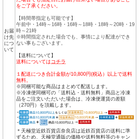
をご了承ください。
【時間帯指定も可能です】
午前中・14時～16時・16時～18時・18時～20時・19
時～21時
お届
※時間指定された場合でも、事情により配達ができ
け先
ない事もございます。
につ
いて
【送料について】
送料については
コチラ
１配送につき合計金額が10,800円(税込）以上で送料
無料。
※同梱可能な商品はまとめて配送します。
※冷凍便同梱可の「送料込・送料無料」商品と冷凍
品をご注文いただいた場合は、冷凍便運賃の差額
（270円）を頂戴します。
＊天極堂近鉄百貨店奈良店は近鉄百貨店の送料に準
ずるため、天極堂通販の価格や送料無料等のキャン