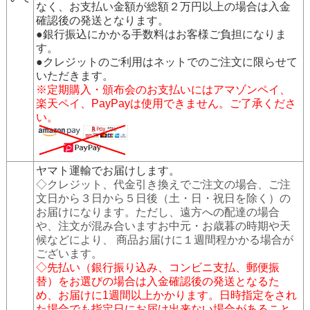
なく、お支払い金額が総額２万円以上の場合は入金
確認後の発送となります。
●銀行振込にかかる手数料はお客様ご負担になりま
す。
●クレジットのご利用はネットでのご注文に限らせて
いただきます。
※定期購入・頒布会のお支払いにはアマゾンペイ、
楽天ペイ、PayPayは使用できません。ご了承くださ
い。
ヤマト運輸でお届けします。
◇クレジット、代金引き換えでご注文の場合、ご注
文日から３日から５日後（土・日・祝日を除く）の
お届けになります。ただし、遠方への配達の場合
や、注文が混み合いますお中元・お歳暮の時期や天
候などにより、 商品お届けに１週間程かかる場合が
ございます。
◇先払い（銀行振り込み、コンビニ支払、郵便振
替）をお選びの場合は入金確認後の発送となるた
め、お届けに1週間以上かかります。日時指定をされ
た場合でも指定日にお届け出来ない場合があること