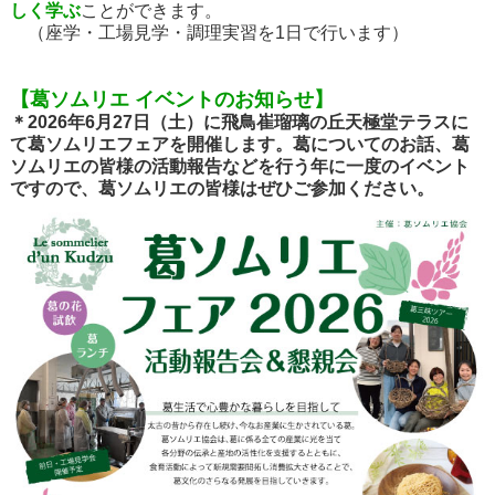
しく学ぶ
ことができます。
（座学・工場見学・調理実習を1日で行います）
【葛ソムリエ イベントのお知らせ】
＊2026年6月27日（土）に飛鳥崔瑠璃の丘天極堂テラスに
て葛ソムリエフェアを開催します。葛についてのお話、葛
ソムリエの皆様の活動報告などを行う年に一度のイベント
ですので、葛ソムリエの皆様はぜひご参加ください。