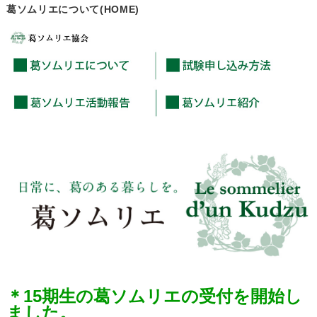
葛ソムリエについて(HOME)
＊15期生の葛ソムリエの受付を開始し
ました。