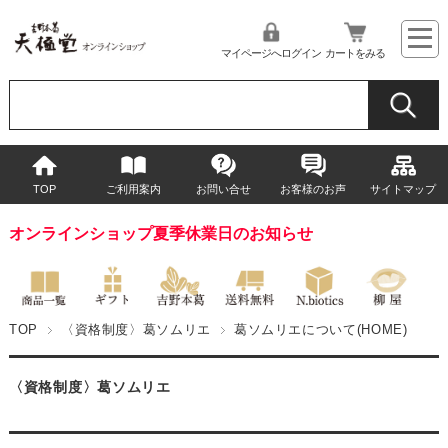
マイページへログイン
カートをみる
TOP
ご利用案内
お問い合せ
お客様のお声
サイトマップ
オンラインショップ夏季休業日のお知らせ
TOP
〈資格制度〉葛ソムリエ
葛ソムリエについて(HOME)
〈資格制度〉葛ソムリエ