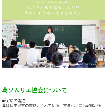
葛ソムリエ協会について
■設立の趣意
葛は日本最古の書物とされている「古事記」にも記載があ