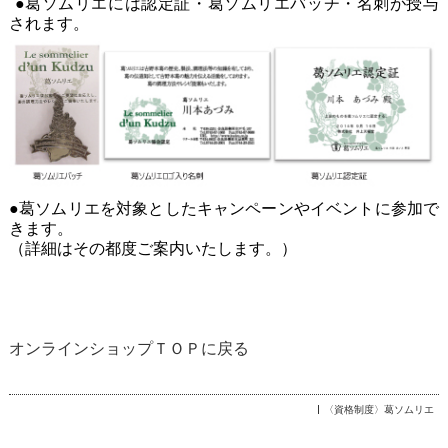
●
葛ソムリエには認定証・葛ソムリエバッチ・名刺が授与
されます。
●葛ソムリエを対象としたキャンペーンやイベントに参加で
きます。
（詳細はその都度ご案内いたします。）
オンラインショップＴＯＰに戻る
〈資格制度〉葛ソムリエ