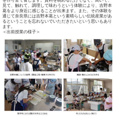
を作り皆で食します。資料を眺めるだけでなく、聞いて、
見て、触れて、調理して味わうという体験により、吉野本
葛をより身近に感じることが出来ます。また、その体験を
通じて奈良県には吉野本葛という素晴らしい伝統産業があ
るということを忘れないでいただきたいという思いもあり
ます。
＜出前授業の様子＞