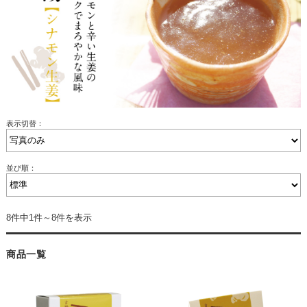
表示切替：
並び順：
8件中1件～8件を表示
商品一覧