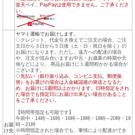
楽天ペイ、PayPayは使用できません。ご了承くださ
い。
ヤマト運輸でお届けします。
◇クレジット、代金引き換えでご注文の場合、ご注
文日から３日から５日後（土・日・祝日を除く）の
お届けになります。ただし、遠方への配達の場合
や、注文が混み合いますお中元・お歳暮の時期や天
候などにより、 商品お届けに１週間程かかる場合が
ございます。
◇先払い（銀行振り込み、コンビニ支払、郵便振
替）をお選びの場合は入金確認後の発送となるた
め、お届けに1週間以上かかります。日時指定をされ
た場合でも指定日にお届け出来ない場合があること
をご了承ください。
【時間帯指定も可能です】
午前中・14時～16時・16時～18時・18時～20時・19
時～21時
お届
※時間指定された場合でも、事情により配達ができ
け先