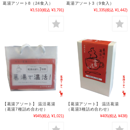
葛湯アソート8（24食入）
葛湯アソート3（9食入）
¥3,510
(税込 ¥3,791)
¥1,335
(税込 ¥1,442)
【葛湯アソート】 温活葛湯
【葛湯アソート】 温活葛湯
（葛湯7種詰め合わせ）
（葛湯3種詰め合わせ）
¥945
(税込 ¥1,021)
¥405
(税込 ¥438)