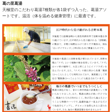
葛の里葛湯
天極堂のこだわり葛湯7種類が各1袋ずつ入った、葛湯アソ
ートです。温活（体を温める健康管理）に最適です。