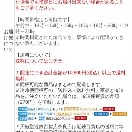
た場合でも指定日にお届け出来ない場合があること
をご了承ください。
【時間帯指定も可能です】
午前中・14時～16時・16時～18時・18時～20時・19
時～21時
お届
※時間指定された場合でも、事情により配達ができ
け先
ない事もございます。
につ
いて
【送料について】
送料については
コチラ
１配送につき合計金額が10,800円(税込）以上で送料
無料。
※同梱可能な商品はまとめて配送します。
※冷凍便同梱可の「送料込・送料無料」商品と冷凍
品をご注文いただいた場合は、冷凍便運賃の差額
（270円）を頂戴します。
＊天極堂近鉄百貨店奈良店は近鉄百貨店の送料に準