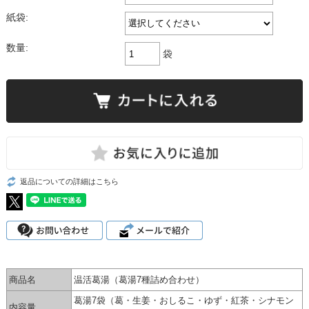
紙袋:
数量:
袋
返品についての詳細はこちら
商品名
温活葛湯（葛湯7種詰め合わせ）
葛湯7袋（葛・生姜・おしるこ・ゆず・紅茶・シナモン
内容量