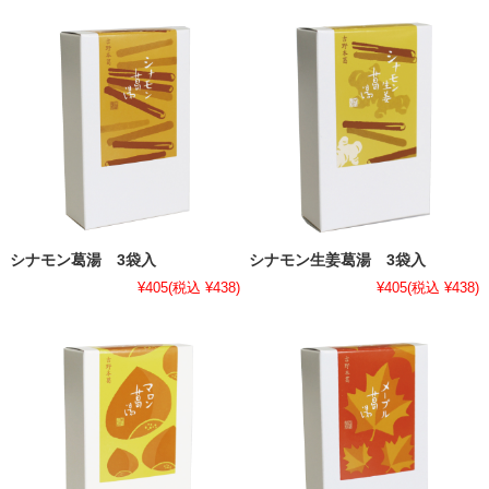
シナモン葛湯 3袋入
シナモン生姜葛湯 3袋入
¥405
(税込 ¥438)
¥405
(税込 ¥438)