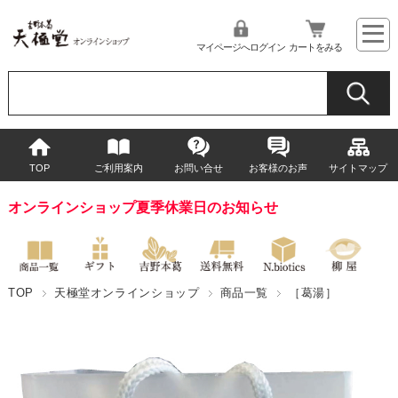
マイページへログイン
カートをみる
TOP
ご利用案内
お問い合せ
お客様のお声
サイトマップ
オンラインショップ夏季休業日のお知らせ
TOP
天極堂オンラインショップ
商品一覧
［葛湯］