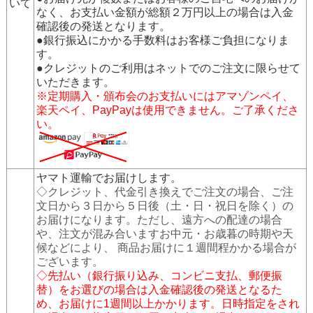
いて
なく、お支払い金額が総額２万円以上の場合は入金
確認後の発送となります。
●銀行振込にかかる手数料はお客様ご負担になりま
す。
●クレジットのご利用はネットでのご注文に限らせて
いただきます。
※定期購入・頒布会のお支払いにはアマゾンペイ、
楽天ペイ、PayPayは使用できません。ご了承くださ
い。
ヤマト運輸でお届けします。
◇クレジット、代金引き換えでご注文の場合、ご注
文日から３日から５日後（土・日・祝日を除く）の
お届けになります。ただし、遠方への配達の場合
や、注文が混み合いますお中元・お歳暮の時期や天
候などにより、 商品お届けに１週間程かかる場合が
ございます。
◇先払い（銀行振り込み、コンビニ支払、郵便振
替）をお選びの場合は入金確認後の発送となるた
め、お届けに1週間以上かかります。日時指定をされ