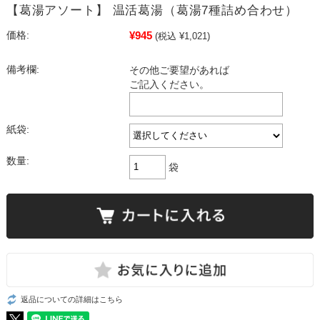
【葛湯アソート】 温活葛湯（葛湯7種詰め合わせ）
¥945
価格:
(税込 ¥1,021)
備考欄:
その他ご要望があれば
ご記入ください。
紙袋:
数量:
袋
返品についての詳細はこちら