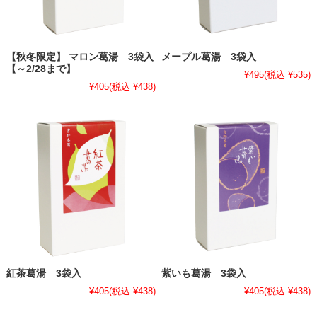
【秋冬限定】 マロン葛湯 3袋入
メープル葛湯 3袋入
【～2/28まで】
¥495
(税込 ¥535)
¥405
(税込 ¥438)
紅茶葛湯 3袋入
紫いも葛湯 3袋入
¥405
(税込 ¥438)
¥405
(税込 ¥438)