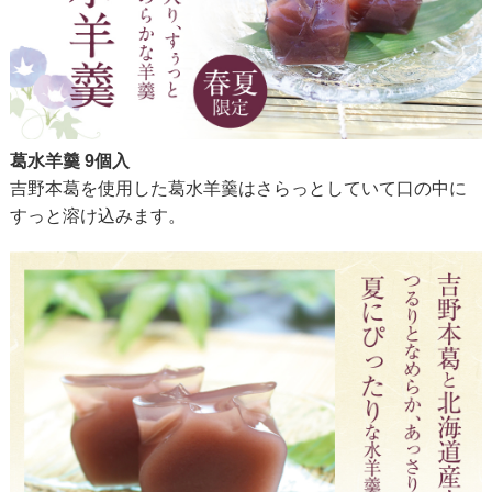
葛水羊羹 9個入
吉野本葛を使用した葛水羊羹はさらっとしていて口の中に
すっと溶け込みます。