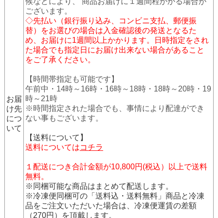
候などにより、 商品お届けに１週間程かかる場合が
ございます。
◇先払い（銀行振り込み、コンビニ支払、郵便振
替）をお選びの場合は入金確認後の発送となるた
め、お届けに1週間以上かかります。日時指定をされ
た場合でも指定日にお届け出来ない場合があること
をご了承ください。
【時間帯指定も可能です】
午前中・14時～16時・16時～18時・18時～20時・19
時～21時
お届
※時間指定された場合でも、事情により配達ができ
け先
ない事もございます。
につ
いて
【送料について】
送料については
コチラ
１配送につき合計金額が10,800円(税込）以上で送料
無料。
※同梱可能な商品はまとめて配送します。
※冷凍便同梱可の「送料込・送料無料」商品と冷凍
品をご注文いただいた場合は、冷凍便運賃の差額
（270円）を頂戴します。