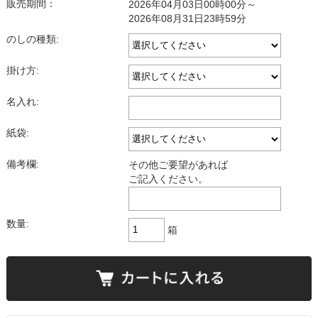
販売期間：
2026年04月03日00時00分～
2026年08月31日23時59分
のしの種類:
掛け方:
名入れ:
紙袋:
備考欄:
その他ご要望があれば
ご記入ください。
数量:
箱