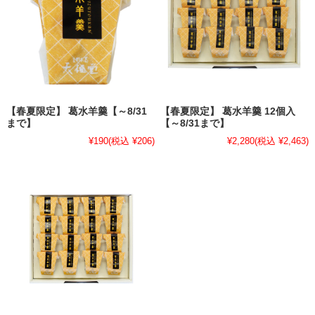
【春夏限定】 葛水羊羹【～8/31
【春夏限定】 葛水羊羹 12個入
まで】
【～8/31まで】
¥190
(税込 ¥206)
¥2,280
(税込 ¥2,463)