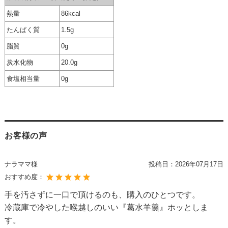
熱量
86kcal
たんぱく質
1.5g
脂質
0g
炭水化物
20.0g
食塩相当量
0g
お客様の声
ナラママ様
投稿日：
2026年07月17日
おすすめ度：
手を汚さずに一口で頂けるのも、購入のひとつです。
冷蔵庫で冷やした喉越しのいい『葛水羊羹』ホッとしま
す。