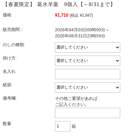
【春夏限定】 葛水羊羹 9個入【～8/31まで】
¥1,710
価格:
(税込 ¥1,847)
販売期間：
2026年04月03日00時00分～
2026年08月31日23時59分
のしの種類:
掛け方:
名入れ:
紙袋:
備考欄:
その他ご要望があれば
ご記入ください。
数量:
箱