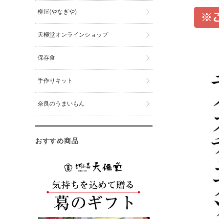
柳屋(やなぎや)
天極堂オンラインショップ
保存食
手作りキット
奈良のうまいもん
おすすめ商品