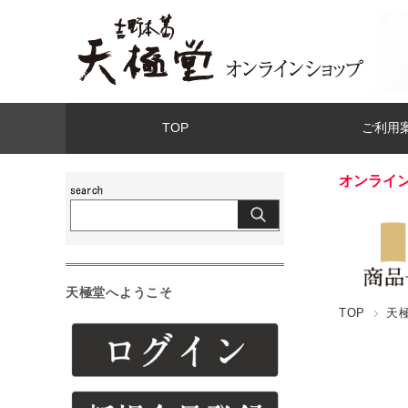
TOP
ご利用
オンライ
天極堂へようこそ
TOP
天