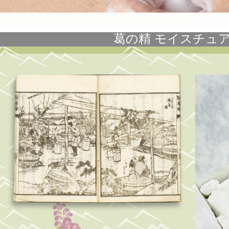
葛の精 モイスチュ