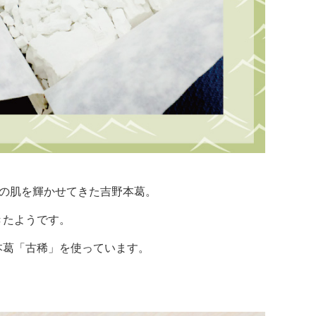
の肌を輝かせてきた吉野本葛。
きたようです。
本葛「古稀」を使っています。