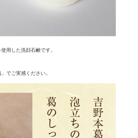
を使用した洗顔石鹸です。
肌」でご実感ください。