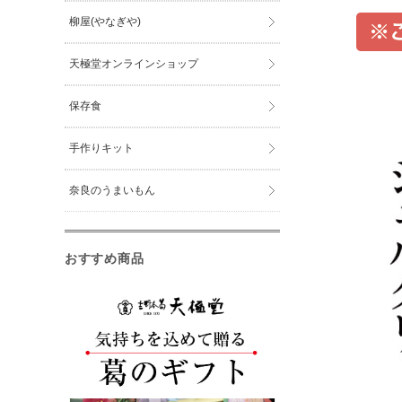
柳屋(やなぎや)
天極堂オンラインショップ
保存食
手作りキット
奈良のうまいもん
おすすめ商品