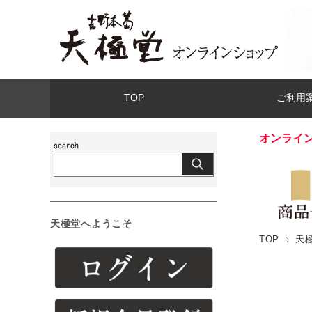
TOP
ご利用
オンライ
天極堂へようこそ
TOP
天