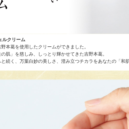
ェルクリーム
吉野本葛を使用したクリームができました。
性の肌」を慈しみ、しっとり輝かせてきた吉野本葛。
へと続く、万葉白妙の美しさ、澄み立つチカラをあなたの「和