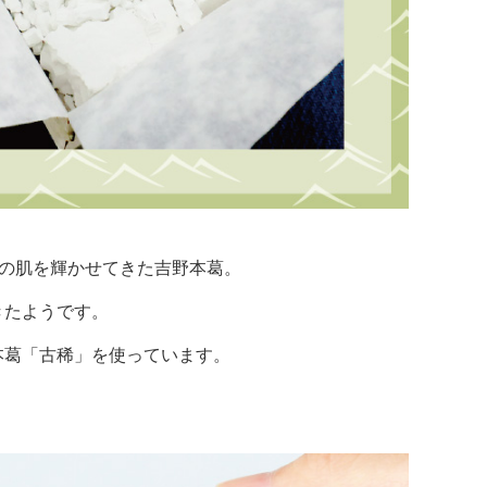
の肌を輝かせてきた吉野本葛。
きたようです。
本葛「古稀」を使っています。