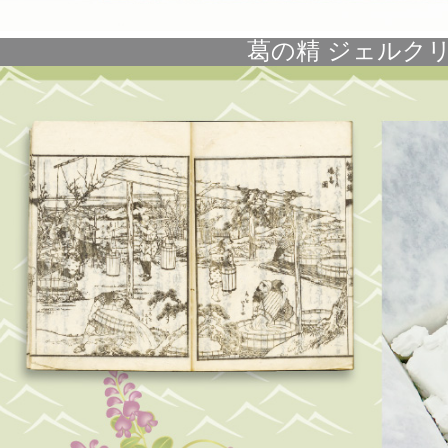
葛の精 ジェルク