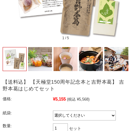
1
/
5
【送料込】 【天極堂150周年記念本と吉野本葛】 吉
野本葛はじめてセット
¥5,155
価格:
(税込 ¥5,568)
紙袋:
数量:
セット