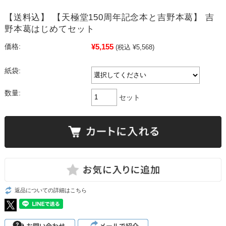
【送料込】 【天極堂150周年記念本と吉野本葛】 吉
野本葛はじめてセット
¥5,155
価格:
(税込 ¥5,568)
紙袋:
数量:
セット
返品についての詳細はこちら