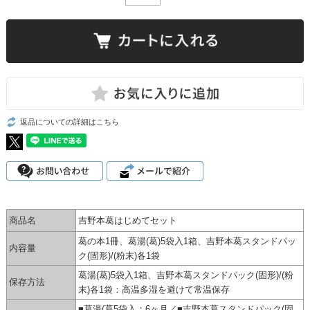
返品についての詳細はこちら
商品名
吉野本葛はじめてセット
葛の本1冊、葛湯(葛)5袋入1箱、吉野本葛スタンドパッ
内容量
ク(固形)/(粉末)各1袋
葛湯(葛)5袋入1箱、吉野本葛スタンドパック(固形)/(粉
保存方法
末)各1袋：高温多湿を避けて常温保存
■葛湯(葛5袋入：6ヶ月／■吉野本葛スタンドパック(固