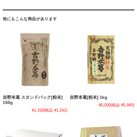
他にもこんな商品があります
吉野本葛 スタンドパック[粉末]
吉野本葛[粉末] 1kg
150g
¥5,500
(税込 ¥5,940)
¥1,150
(税込 ¥1,242)