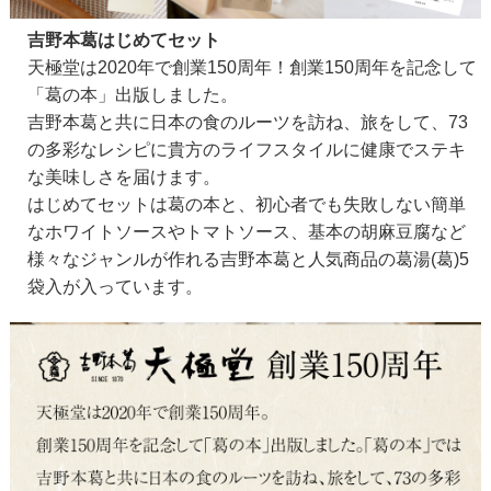
吉野本葛はじめてセット
天極堂は2020年で創業150周年！創業150周年を記念して
「葛の本」出版しました。
吉野本葛と共に日本の食のルーツを訪ね、旅をして、73
の多彩なレシピに貴方のライフスタイルに健康でステキ
な美味しさを届けます。
はじめてセットは葛の本と、初心者でも失敗しない簡単
なホワイトソースやトマトソース、基本の胡麻豆腐など
様々なジャンルが作れる吉野本葛と人気商品の葛湯(葛)5
袋入が入っています。