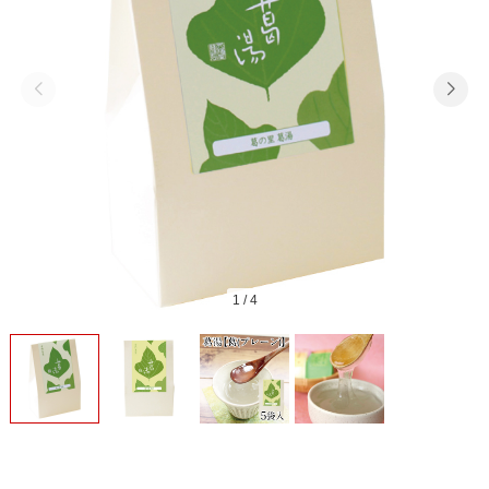
1
/
4