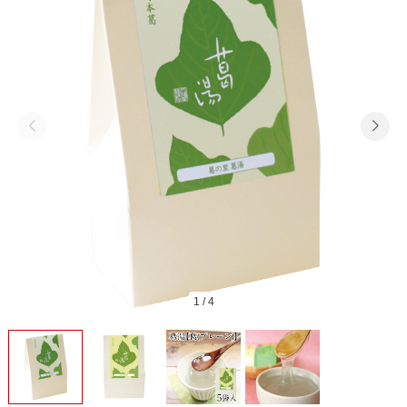
1
/
4