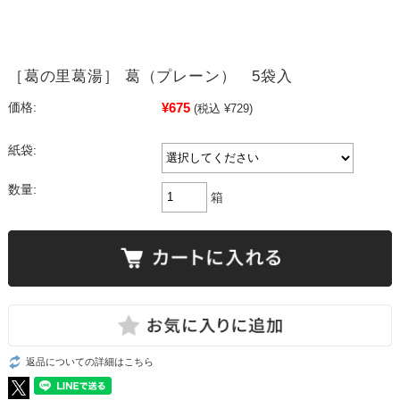
［葛の里葛湯］ 葛（プレーン） 5袋入
¥675
価格:
(税込 ¥729)
紙袋:
数量:
箱
返品についての詳細はこちら