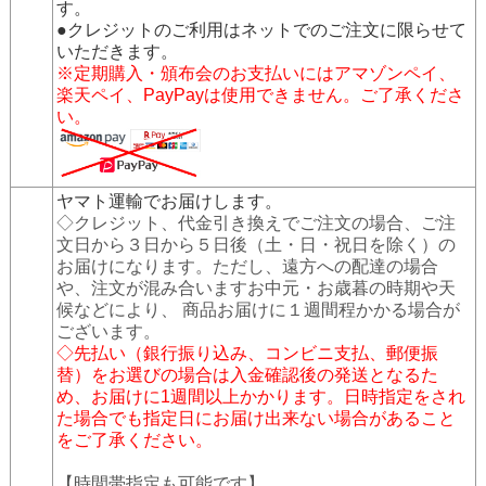
す。
●クレジットのご利用はネットでのご注文に限らせて
いただきます。
※定期購入・頒布会のお支払いにはアマゾンペイ、
楽天ペイ、PayPayは使用できません。ご了承くださ
い。
ヤマト運輸でお届けします。
◇クレジット、代金引き換えでご注文の場合、ご注
文日から３日から５日後（土・日・祝日を除く）の
お届けになります。ただし、遠方への配達の場合
や、注文が混み合いますお中元・お歳暮の時期や天
候などにより、 商品お届けに１週間程かかる場合が
ございます。
◇先払い（銀行振り込み、コンビニ支払、郵便振
替）をお選びの場合は入金確認後の発送となるた
め、お届けに1週間以上かかります。日時指定をされ
た場合でも指定日にお届け出来ない場合があること
をご了承ください。
【時間帯指定も可能です】