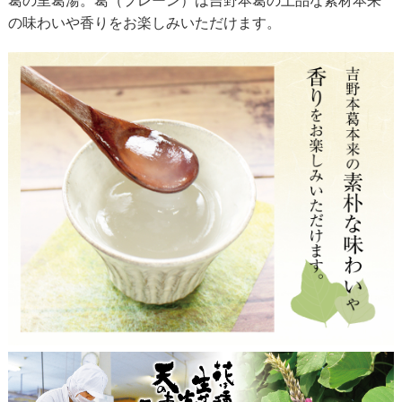
葛の里葛湯。葛（プレーン）は吉野本葛の上品な素材本来
の味わいや香りをお楽しみいただけます。