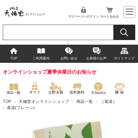
マイページへログイン
カートをみる
TOP
ご利用案内
お問い合せ
お客様のお声
サイトマップ
オンラインショップ夏季休業日のお知らせ
TOP
天極堂オンラインショップ
商品一覧
［葛湯］
葛湯(プレーン)