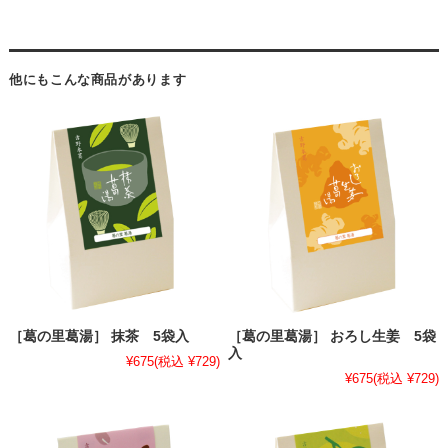
他にもこんな商品があります
［葛の里葛湯］ 抹茶 5袋入
［葛の里葛湯］ おろし生姜 5袋
入
¥675
(税込 ¥729)
¥675
(税込 ¥729)