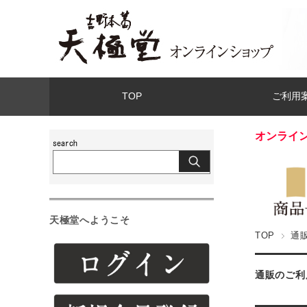
TOP
ご利用
オンライ
天極堂へようこそ
TOP
通
通販のご利