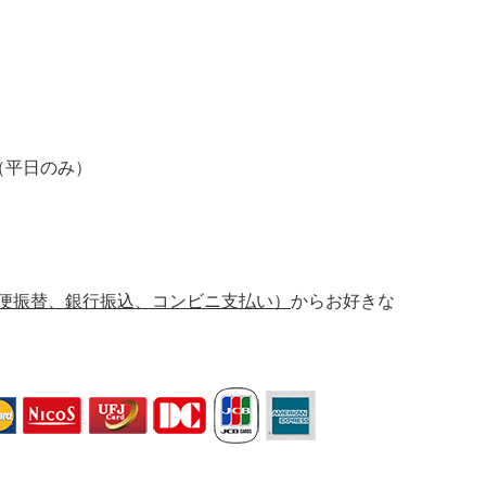
。
（平日のみ）
郵便振替、銀行振込、コンビニ支払い）
からお好きな