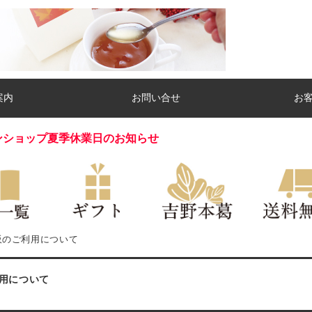
案内
お問い合せ
お
ンショップ夏季休業日のお知らせ
販のご利用について
用について