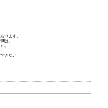
になります。
時期は、
さい。
定できない