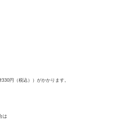
律330円（税込））がかかります。
合は