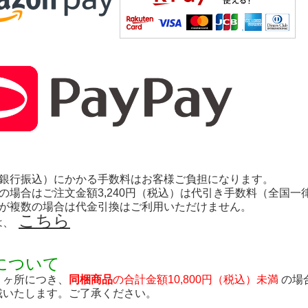
（銀行振込）にかかる手数料はお客様ご負担になります。
の場合はご注文金額3,240円（税込）は代引き手数料（全国一
先が複数の場合は代金引換はご利用いただけません。
こちら
は、
について
１ヶ所につき、
同梱商品
の合計金額10,800円（税込）未満
の場
戴いたします。ご了承ください。