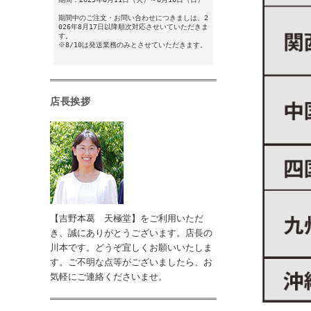
期間中のご注文・お問い合わせにつきましは、2
026年8月17日以降順次対応させいていただきま
す。
※8/10は発送業務のみとさせていただきます。
店長挨拶
【吉野本葛 天極堂】をご利用いただ
き、誠にありがとうございます。店長の
川本です。どうぞ宜しくお願いいたしま
す。ご不明な点等がございましたら、お
気軽にご連絡くださいませ。