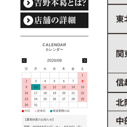
2026/08
日
月
火
水
木
金
土
1
2
3
4
5
6
7
8
9
10
11
12
13
14
15
16
17
18
19
20
21
22
23
24
25
26
27
28
29
30
31
■
■
■
今日
定休日
発送業務のみ
【夏期休業のお知らせ】
期間：2025年8月11日（火）～8月16日（日）