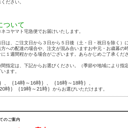
承ください。
について
ロネコヤマト宅急便でお届けいたします。
着日は、ご注文日から３日から５日後（土・日・祝日を除く）
遠方への配達の場合や、注文が混み合いますお中元・お歳暮の
けに１週間程かかる場合がございます。あらかじめご了承くだ
時間指定は、下記からお選びください。（季節や地域により指
ざいます。
｝、｛14時～16時｝、｛16時～18時｝、
20時｝｛19時～21時｝
からお選びいただけます。
てのご案内