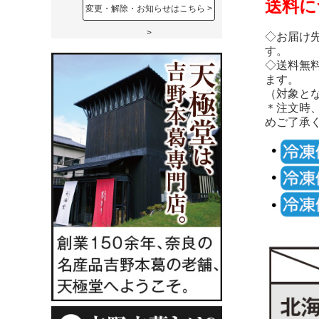
送料に
変更・解除・お知らせはこちら
◇お届け
す。
◇送料無
ます。
（対象とな
＊注文時
めご了承