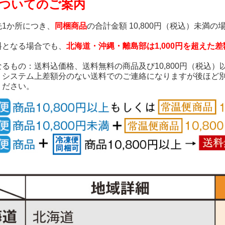
ついてのご案内
先1か所につき、
同梱商品
の合計金額 10,800円（税込）未満
料となる場合でも、
北海道・沖縄・離島部は1,000円を超えた
るもの：送料込価格、送料無料の商品及び10,800円（税込
、システム上差額分のない送料でのご連絡になりますが後ほど
ください。