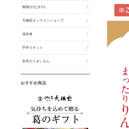
柳屋(やなぎや)
天極堂オンラインショップ
保存食
手作りキット
奈良のうまいもん
おすすめ商品