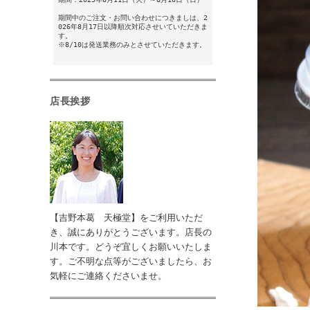
期間中のご注文・お問い合わせにつきましは、2
026年8月17日以降順次対応させいていただきま
す。
※8/10は発送業務のみとさせていただきます。
店長挨拶
【吉野本葛 天極堂】をご利用いただ
き、誠にありがとうございます。店長の
川本です。どうぞ宜しくお願いいたしま
す。ご不明な点等がございましたら、お
気軽にご連絡くださいませ。