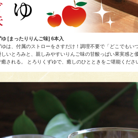
ゆ [まったりりんご味] 6本入
ずゆは、付属のストローをさすだけ！調理不要で「どこでもいつ
優しいとろみと、親しみやすいりんご味の甘酸っぱい果実感と優
で癒される。 とろりくずゆで、癒しのひとときをご堪能くださ