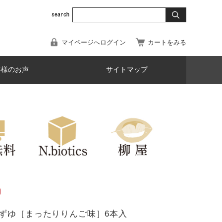
マイページへログイン
カートをみる
客様のお声
サイトマップ
ずゆ［まったりりんご味］6本入