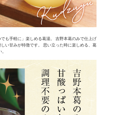
でも手軽に」楽しめる葛湯。 吉野本葛のみで仕上げ
しい甘みが特徴です。 思い立った時に楽しめる、葛
い。