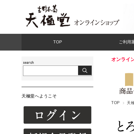
TOP
ご利用
オンライ
天極堂へようこそ
TOP
天