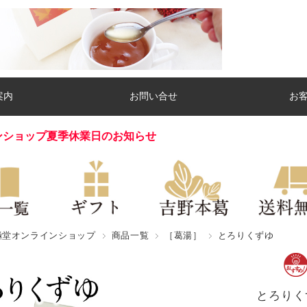
案内
お問い合せ
お
ンショップ夏季休業日のお知らせ
極堂オンラインショップ
商品一覧
［葛湯］
とろりくずゆ
とろりく