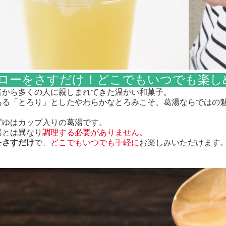
トローをさすだけ！どこでもいつでも楽し
昔から多くの人に親しまれてきた温かい和菓子。
ある「とろり」としたやわらかなとろみこそ、葛湯ならではの
ずゆはカップ入りの葛湯です。
湯とは異なり
調理する必要がありません。
をさすだけ
で、
どこでもいつでも手軽に
お楽しみいただけます